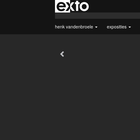
henk vandenbroele
exposities