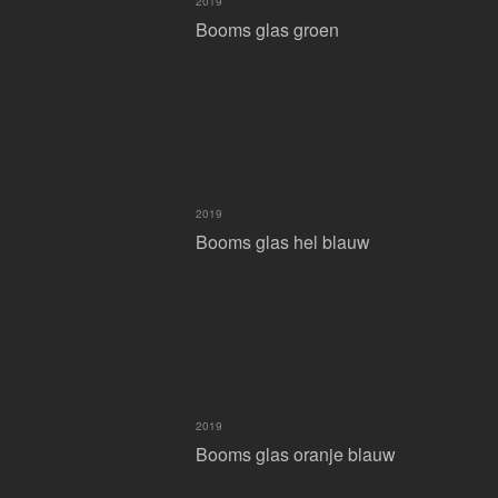
2019
Booms glas groen
2019
Booms glas hel blauw
2019
Booms glas oranje blauw