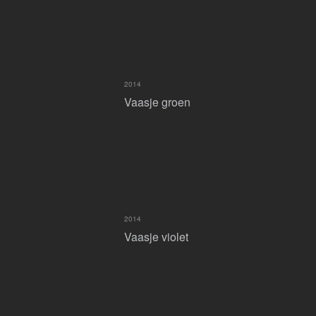
2014
Vaasje groen
2014
Vaasje violet