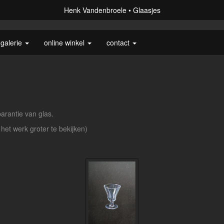
Henk Vandenbroele
Glaasjes
galerie
online winkel
contact
arantie van glas.
 het werk groter te bekijken)