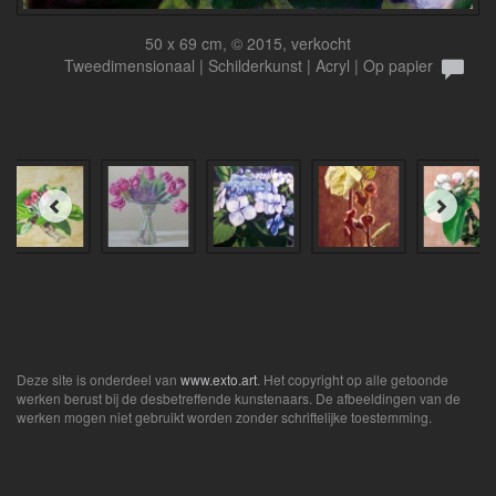
50 x 69 cm, © 2015, verkocht
Tweedimensionaal | Schilderkunst | Acryl | Op papier
Deze site is onderdeel van
www.exto.art
. Het copyright op alle getoonde
werken berust bij de desbetreffende kunstenaars. De afbeeldingen van de
werken mogen niet gebruikt worden zonder schriftelijke toestemming.