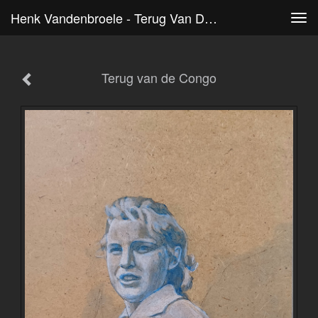
Henk Vandenbroele - Terug Van De Congo
Tog
navi
Terug van de Congo