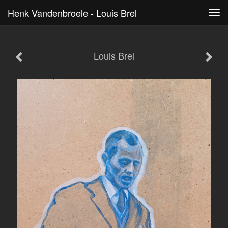
Henk Vandenbroele - Louis Brel
Tog
navi
Louis Brel