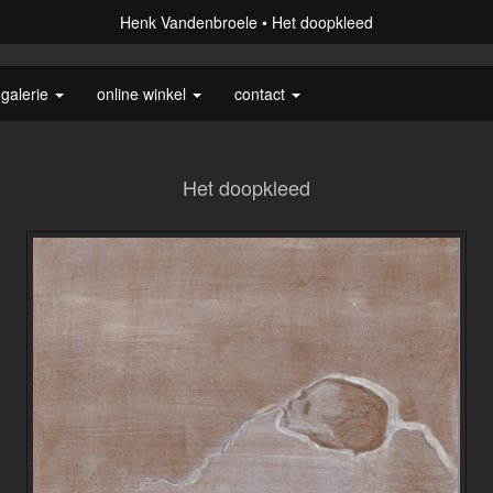
Henk Vandenbroele
Het doopkleed
galerie
online winkel
contact
Het doopkleed