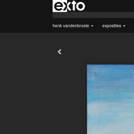
henk vandenbroele
exposities