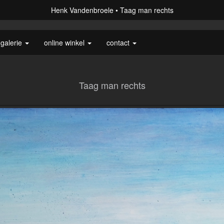
Henk Vandenbroele
Taag man rechts
galerie
online winkel
contact
Taag man rechts